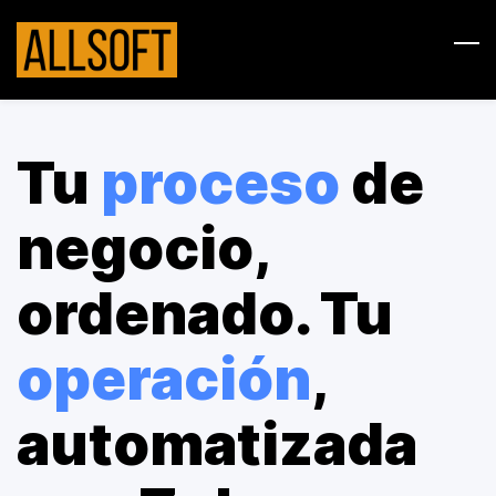
Skip
to
main
content
Tu
proceso
de
negocio,
ordenado. Tu
operación
,
automatizada