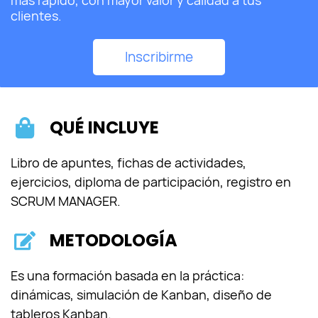
más rápido, con mayor valor y calidad a tus
clientes.
Inscribirme
QUÉ INCLUYE
Libro de apuntes, fichas de actividades,
ejercicios, diploma de participación, registro en
SCRUM MANAGER.
METODOLOGÍA
Es una formación basada en la práctica:
dinámicas, simulación de Kanban, diseño de
tableros Kanban.