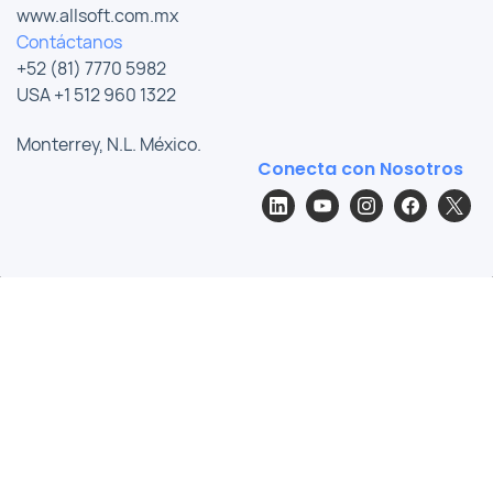
www.allsoft.com.mx
Contáctanos
+52 (81) 7770 5982
USA +1 512 960 1322
Monterrey, N.L. México.
Conecta con Nosotros