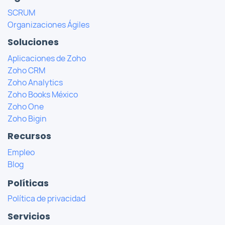
SCRUM
Organizaciones Ágiles
Soluciones
Aplicaciones de Zoho
Zoho CRM
Zoho Analytics
Zoho Books México
Zoho One
Zoho Bigin
Recursos
Empleo
Blog
Políticas
Política de privacidad
Servicios