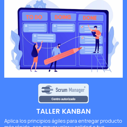
TALLER KANBAN
Aplica los principios ágiles para entregar producto