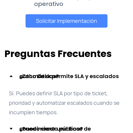
operativo
Solicitar Implementación
Preguntas Frecuentes
¿Zoho Desk permite SLA y escalados automáticos?
Sí. Puedes definir SLA por tipo de ticket,
prioridad y automatizar escalados cuando se
incumplen tiempos.
¿Puedo crear una base de conocimiento pública?