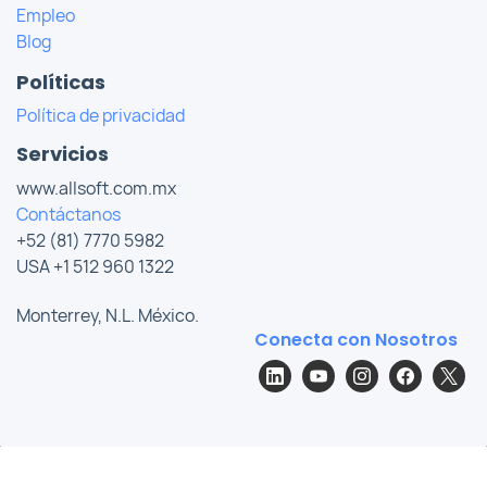
Empleo
Blog
Políticas
Política de privacidad
Servicios
www.allsoft.com.mx
Contáctanos
+52 (81) 7770 5982
USA +1 512 960 1322
Monterrey, N.L. México.
Conecta con Nosotros