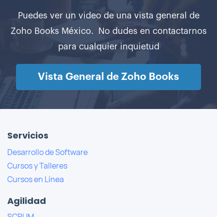
Puedes ver un video de una vista general de
Zoho Books México. No dudes en contactarnos
para cualquier inquietud
Vista General de Zoho Books
Servicios
Desarrollo de Software
Cursos y Talleres
Cursos en Línea
Agilidad
SCRUM