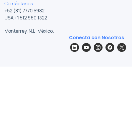
Contáctanos
+52 (81) 7770 5982
USA +1 512 960 1322
Monterrey, N.L. México.
Conecta con Nosotros