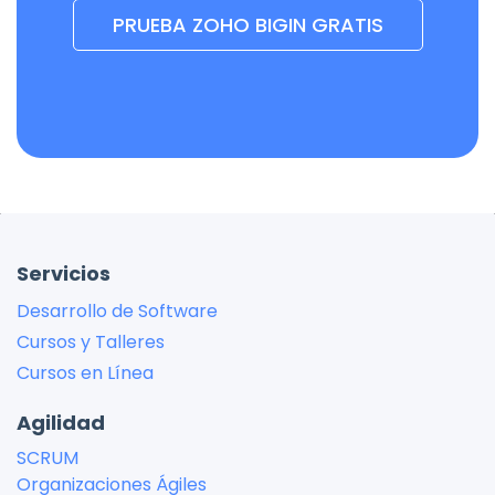
PRUEBA ZOHO BIGIN GRATIS
Servicios
Desarrollo de Software
Cursos y Talleres
Cursos en Línea
Agilidad
SCRUM
Organizaciones Ágiles