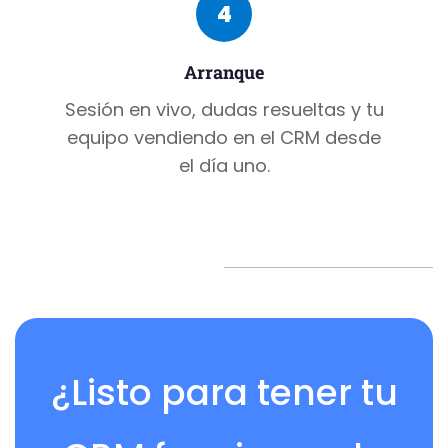
4
Arranque
Sesión en vivo, dudas resueltas y tu
equipo vendiendo en el CRM desde
el día uno.
¿Listo para tener tu