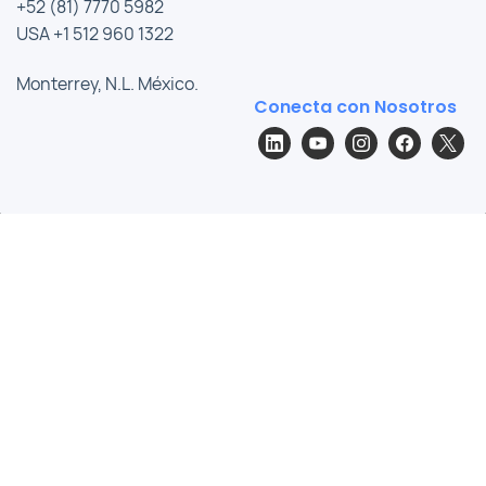
+52 (81) 7770 5982
USA +1 512 960 1322
Monterrey, N.L. México.
Conecta con Nosotros