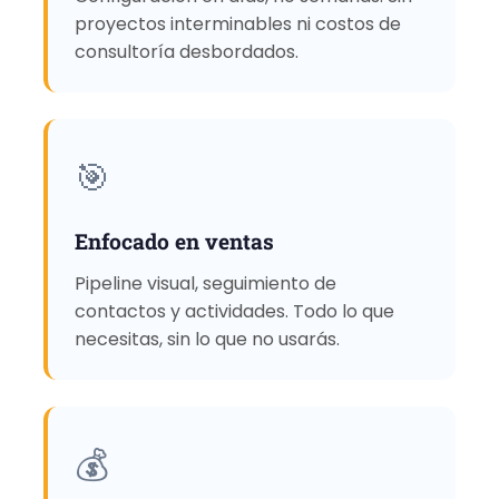
proyectos interminables ni costos de
consultoría desbordados.
🎯
Enfocado en ventas
Pipeline visual, seguimiento de
contactos y actividades. Todo lo que
necesitas, sin lo que no usarás.
💰